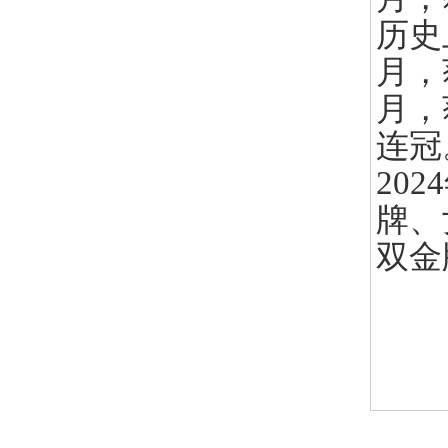
历史
月，
月，
连冠
20
牌、
双金