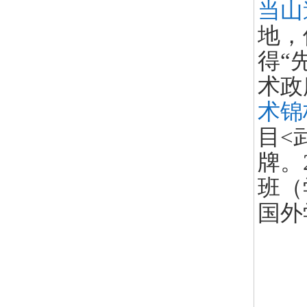
当山
地，
得“
术政
术锦
目<
牌。
班（
国外