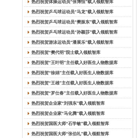
热烈祝贺体操运动员“张博恒”载入领航智库
热烈祝贺乒乓球运动员“马龙”载入领航智库
热烈祝贺乒乓球运动员“樊振东”载入领航智库
热烈祝贺乒乓球运动员“孙颖莎”载入领航智库
热烈祝贺游泳运动员“潘展乐”载入领航智库
热烈祝贺“樊代明”院士载入领航智库
热烈祝贺“王叶明”主任载入好医生人物数据库
热烈祝贺“徐娟”主任载入好医生人物数据库
热烈祝贺“王雄”主任载入好医生人物数据库
热烈祝贺“罗仕春”主任载入好医生人物数据库
热烈祝贺企业家“刘强东”载入领航智库
热烈祝贺企业家“马化腾”载入领航智库
热烈祝贺国医大师“石学敏”载入领航智库
热烈祝贺国医大师“张伯礼”载入领航智库