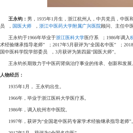
王永钧：
男，1935年1月生，浙江杭州人，中共党员，中医
员
，
国医大师
，
浙江中医药大学附属广兴医院
顾问、主任中
王永钧于1966年毕业于
浙江医科大学
医疗系
；1986年调入
术经验继承指导老师”
；2017年5月获评为“全国名中医”
；20
国中医科学院学部委员
，3月获评为第四届“国医大师”。
王永钧长期致力于中医药肾病治疗事业的传承、创新和发展
人物经历：
1935年1月， 王永钧出生。
1966年，毕业于浙江医科大学医疗系。
1986年，调入杭州市中医院。
1997年，获评为“全国老中医药专家学术经验继承指导老师”
2017年5月，获评为“全国名中医”。