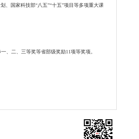
计划、国家科技部“八五”“十五”项目等多项重大课
步一、二、三等奖等省部级奖励11项等奖项。
版权所有，未经协议授权禁止下载使用。
举报电话：（010）57155789