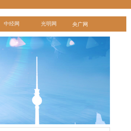
中经网
光明网
央广网