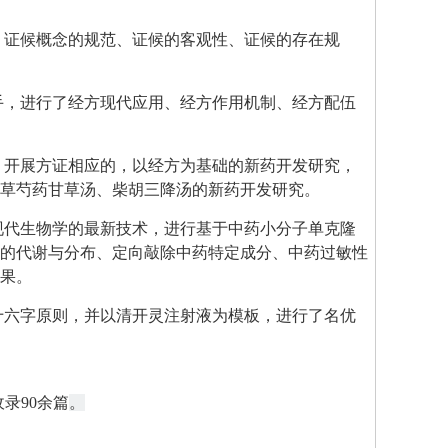
、证候概念的规范、证候的客观性、证候的存在规
手，进行了经方现代应用、经方作用机制、经方配伍
，开展方证相应的，以经方为基础的新药开发研究，
草芍药甘草汤、柴胡三降汤的新药开发研究。
现代生物学的最新技术，进行基于中药小分子单克隆
的代谢与分布、定向敲除中药特定成分、中药过敏性
果。
十六字原则，并以清开灵注射液为模板，进行了名优
收录90余篇
。