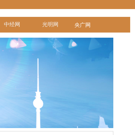
中经网
光明网
央广网