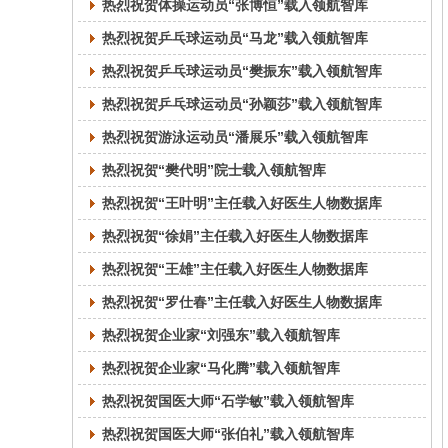
热烈祝贺体操运动员“张博恒”载入领航智库
热烈祝贺乒乓球运动员“马龙”载入领航智库
热烈祝贺乒乓球运动员“樊振东”载入领航智库
热烈祝贺乒乓球运动员“孙颖莎”载入领航智库
热烈祝贺游泳运动员“潘展乐”载入领航智库
热烈祝贺“樊代明”院士载入领航智库
热烈祝贺“王叶明”主任载入好医生人物数据库
热烈祝贺“徐娟”主任载入好医生人物数据库
热烈祝贺“王雄”主任载入好医生人物数据库
热烈祝贺“罗仕春”主任载入好医生人物数据库
热烈祝贺企业家“刘强东”载入领航智库
热烈祝贺企业家“马化腾”载入领航智库
热烈祝贺国医大师“石学敏”载入领航智库
热烈祝贺国医大师“张伯礼”载入领航智库