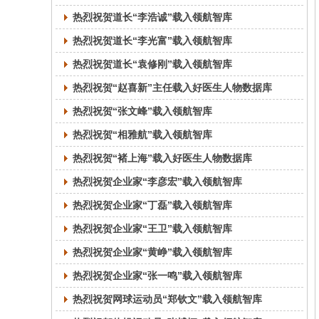
热烈祝贺道长“李浩诚”载入领航智库
热烈祝贺道长“李光富”载入领航智库
热烈祝贺道长“袁修刚”载入领航智库
热烈祝贺“赵喜新”主任载入好医生人物数据库
热烈祝贺“张文峰”载入领航智库
热烈祝贺“相雅航”载入领航智库
热烈祝贺“褚上海”载入好医生人物数据库
热烈祝贺企业家“李彦宏”载入领航智库
热烈祝贺企业家“丁磊”载入领航智库
热烈祝贺企业家“王卫”载入领航智库
热烈祝贺企业家“黄峥”载入领航智库
热烈祝贺企业家“张一鸣”载入领航智库
热烈祝贺网球运动员“郑钦文”载入领航智库