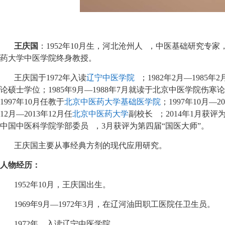
王庆国
：1952年10月生，河北沧州人
，中医基础研究专家
药大学中医学院终身教授。
王庆国于1972年入读
辽宁中医学院
；1982年2月—1985年
论硕士学位；1985年9月—1988年7月就读于北京中医学院伤寒
1997年10月任教于
北京中医药大学基础医学院
；1997年10月—
12月—2013年12月任
北京中医药大学
副校长
；2014年1月获
中国中医科学院学部委员
，3月获评为第四届“国医大师”。
王庆国主要从事经典方剂的现代应用研究。
人物经历：
1952年10月，王庆国出生。
1969年9月—1972年3月，在辽河油田职工医院任卫生员。
1972年，入读辽宁中医学院。