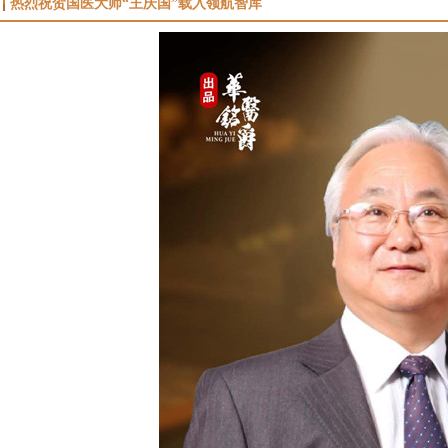
热烈祝贺国医大师“王庆国”载入领航智库