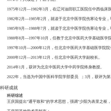
1975年12月—1982年3月，在辽河油田职工医院任中西临床
1982年2月—1985年2月，就读于北京中医学院伤寒论专
1985年9月—1988年7月，就读于北京中医学院伤寒论专
1988年8月—1997年10月，任教于北京中医药大学基础医学
1997年10月—2000年12月，任北京中医药大学基础医学院
2000年12月—2013年12月，任北京中医药大学副校长。
2014年1月，获评为北京中医药大学中药学院终身教授。
2022年，当选为中国中医科学院学部委员
；3月，获评为第
科研成就
科研综述
王庆国提出“通平致和”的学术思想，强调“少阳为表里之枢