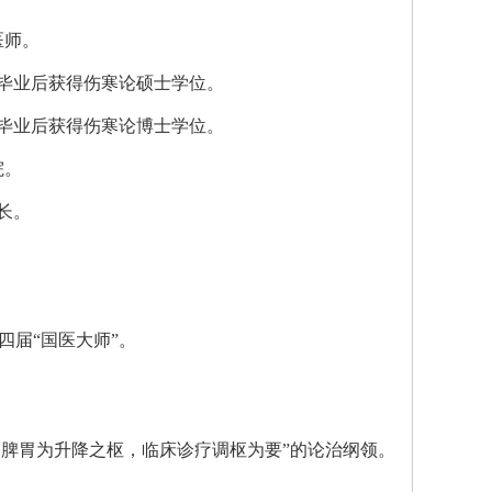
医师。
业，毕业后获得伤寒论硕士学位。
业，毕业后获得伤寒论博士学位。
院。
院长。
四届“国医大师”。
，脾胃为升降之枢，临床诊疗调枢为要”的论治纲领。