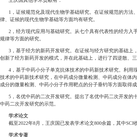
王庆国其他学术贡献有：
1，证候规范化及现代生物学基础研究。在证候规范的方法
律、证候的现代生物学基础等方面均有研究。
2，经方现代应用与基础研究。从七个具有代表性的经方入
规律等方面的研究。
3，基于经方的新药开发研究。在证候与经方研究的基础上
创新了经方新药开发的模式，并在此基础上，进行了四逆散、三
4，基于中药小分子单克抗体技术的中药新技术研究。利用
技术的中药新技术研究，在中药成分微量检测、中药成分在体内
成分的微量检测、中药小分子作用靶点的分子垂钓等方面取得成
5，名优中药的二次开发研究。提出了名优中药二次开发的
中药二次开发研究的示范。
学术论文
截至2022年8月，王庆国已发表学术论文800余篇，其中SCI
学术专著